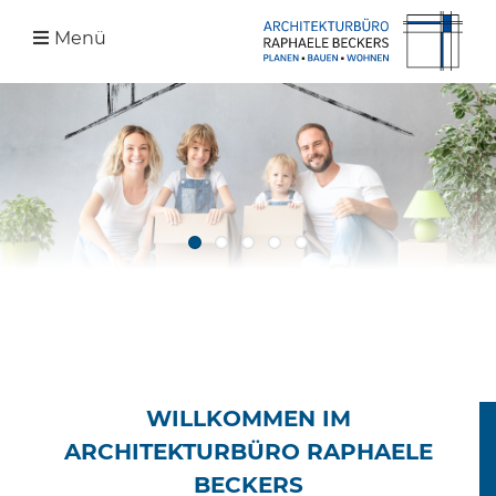
Zum
Menü
Inhalt
springen
WILLKOMMEN IM
ARCHITEKTURBÜRO RAPHAELE
BECKERS