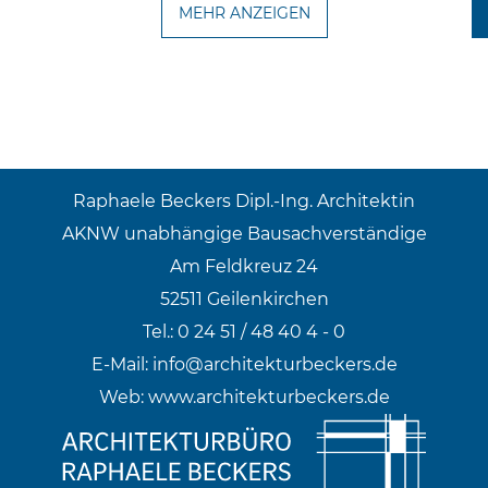
MEHR ANZEIGEN
Raphaele Beckers Dipl.-Ing. Architektin
AKNW unabhängige Bausachverständige
Am Feldkreuz 24
52511 Geilenkirchen
Tel.: 0 24 51 / 48 40 4 - 0
E-Mail:
info@architekturbeckers.de
Web:
www.architekturbeckers.de